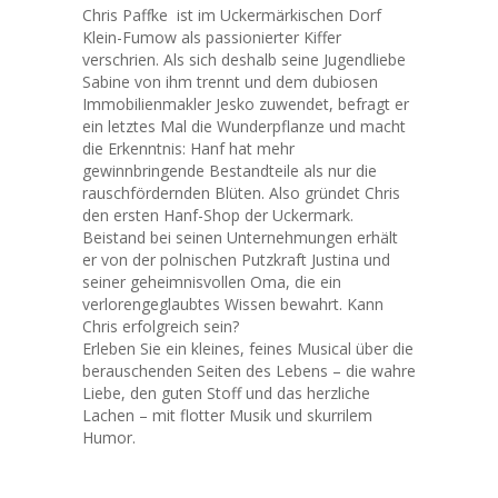
Chris Paffke ist im Uckermärkischen Dorf
Klein-Fumow als passionierter Kiffer
verschrien. Als sich deshalb seine Jugendliebe
Sabine von ihm trennt und dem dubiosen
Immobilienmakler Jesko zuwendet, befragt er
ein letztes Mal die Wunderpflanze und macht
die Erkenntnis: Hanf hat mehr
gewinnbringende Bestandteile als nur die
rauschfördernden Blüten. Also gründet Chris
den ersten Hanf-Shop der Uckermark.
Beistand bei seinen Unternehmungen erhält
er von der polnischen Putzkraft Justina und
seiner geheimnisvollen Oma, die ein
verlorengeglaubtes Wissen bewahrt. Kann
Chris erfolgreich sein?
Erleben Sie ein kleines, feines Musical über die
berauschenden Seiten des Lebens – die wahre
Liebe, den guten Stoff und das herzliche
Lachen – mit flotter Musik und skurrilem
Humor.